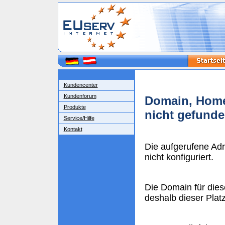
Kundencenter
Kundenforum
Domain, Home
Produkte
nicht gefund
Service/Hilfe
Kontakt
Die aufgerufene Ad
nicht konfiguriert.
Die Domain für dies
deshalb dieser Plat